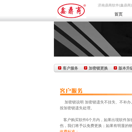
济南鼎商软件(鑫鼎商)
首页
客户服务
加密锁更换
版本升
加密锁说明 加密锁遗失不挂失、不补
按加密锁遗失处理。
客户购买软件6个月内，如果出现软件加
伤，我们将予以免费更换；如果有明显的物
收费标准：