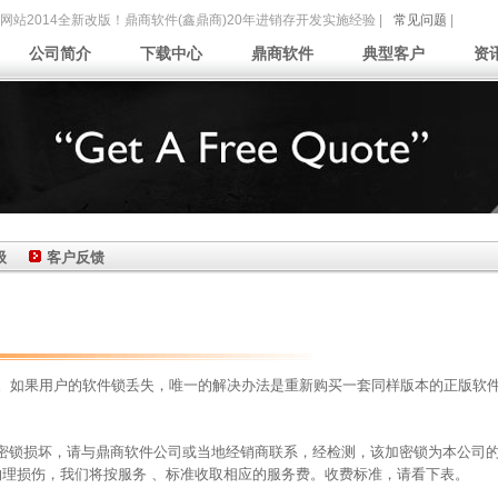
网站2014全新改版！鼎商软件(鑫鼎商)20年进销存开发实施经验 |
常见问题
|
公司简介
下载中心
鼎商软件
典型客户
资
级
客户反馈
办。如果用户的软件锁丢失，唯一的解决办法是重新购买一套同样版本的正版软
密锁损坏，请与鼎商软件公司或当地经销商联系，经检测，该加密锁为本公司
理损伤，我们将按服务 、标准收取相应的服务费。收费标准，请看下表。